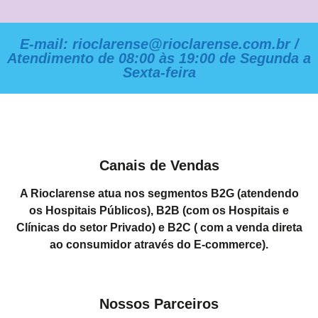
E-mail: rioclarense@rioclarense.com.br /
Atendimento de 08:00 às 19:00 de Segunda a
Sexta-feira
Canais de Vendas
A Rioclarense atua nos segmentos B2G (atendendo
os Hospitais Públicos), B2B (com os Hospitais e
Clínicas do setor Privado) e B2C ( com a venda direta
ao consumidor através do E-commerce).
Nossos Parceiros