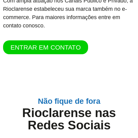
Com ampla atuação nos Canais Público e Privado, a
Rioclarense
estabeleceu sua marca também no e-
commerce.
Para maiores informações entre em
contato conosco.
ENTRAR EM CONTATO
Não fique de fora
Rioclarense nas
Redes Sociais