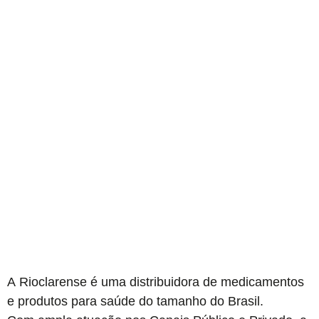
Instrumentos e Acessórios de Equipamentos Médicos
A
Rioclarense
é uma distribuidora de medicamentos
e produtos para saúde do tamanho do Brasil.