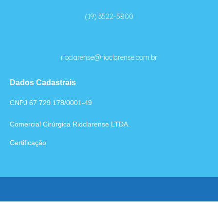
(19) 3522-5800
rioclarense@rioclarense.com.br
Dados Cadastrais
CNPJ 67.729.178/0001-49
Comercial Cirúrgica Rioclarense LTDA.
Certificação